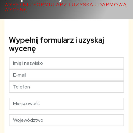
WYPEŁNIJ FORMULARZ I UZYSKAJ DARMOWĄ
WYCENĘ
Wypełnij formularz i uzyskaj
wycenę