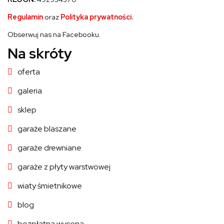
Regulamin
oraz
Polityka prywatności.
Obserwuj nas na Facebooku.
Na skróty
oferta
galeria
sklep
garaże blaszane
garaże drewniane
garaże z płyty warstwowej
wiaty śmietnikowe
blog
bezpłatna wycena