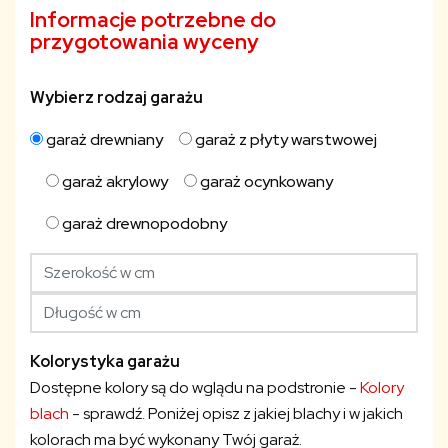
Informacje potrzebne do
przygotowania wyceny
Wybierz rodzaj garażu
garaż drewniany
garaż z płyty warstwowej
garaż akrylowy
garaż ocynkowany
garaż drewnopodobny
Kolorystyka garażu
Dostępne kolory są do wglądu na podstronie -
Kolory
blach
- sprawdź. Poniżej opisz z jakiej blachy i w jakich
kolorach ma być wykonany Twój garaż.