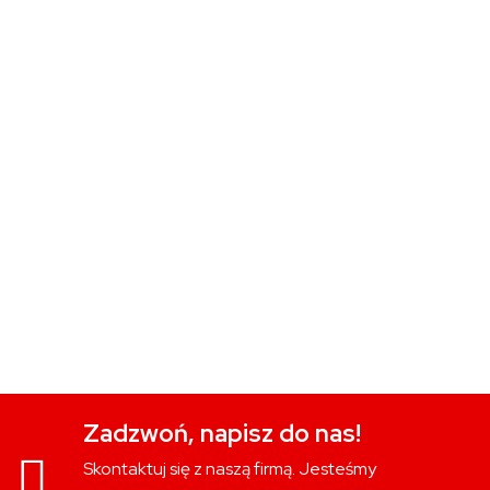
Zadzwoń, napisz do nas!
Skontaktuj się z naszą firmą. Jesteśmy