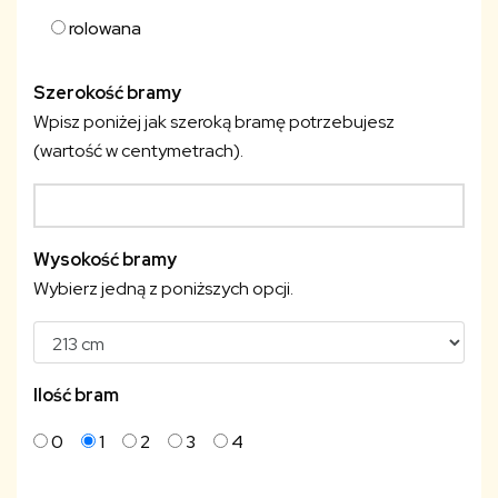
rolowana
Szerokość bramy
Wpisz poniżej jak szeroką bramę potrzebujesz
(wartość w centymetrach).
Wysokość bramy
Wybierz jedną z poniższych opcji.
Ilość bram
0
1
2
3
4