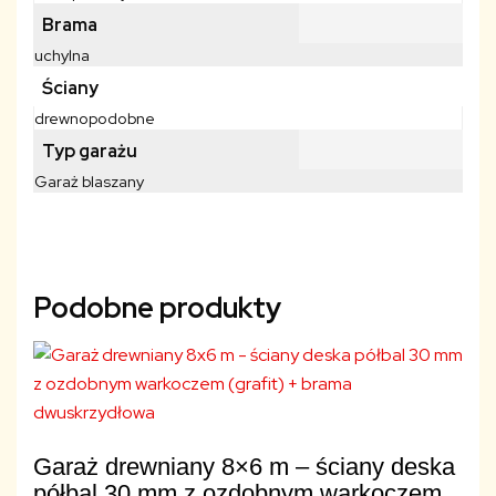
Brama
uchylna
Ściany
drewnopodobne
Typ garażu
Garaż blaszany
Podobne produkty
Garaż drewniany 8×6 m – ściany deska
półbal 30 mm z ozdobnym warkoczem