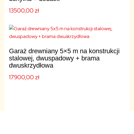
13500,00
zł
Garaż drewniany 5×5 m na konstrukcji
stalowej, dwuspadowy + brama
dwuskrzydłowa
17900,00
zł