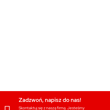
Zadzwoń, napisz do nas!
Skontaktuj się z naszą firmą. Jesteśmy