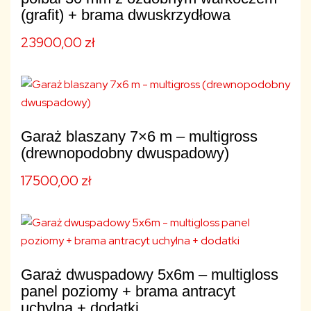
(grafit) + brama dwuskrzydłowa
23900,00
zł
Garaż blaszany 7×6 m – multigross
(drewnopodobny dwuspadowy)
17500,00
zł
Garaż dwuspadowy 5x6m – multigloss
panel poziomy + brama antracyt
uchylna + dodatki