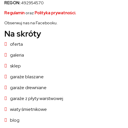
REGON:
492954570
Regulamin
oraz
Polityka prywatności.
Obserwuj nas na Facebooku.
Na skróty
oferta
galeria
sklep
garaże blaszane
garaże drewniane
garaże z płyty warstwowej
wiaty śmietnikowe
blog