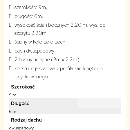
szerokość: 9m,
długość: 6m,
wysokość ścian bocznych 2.20 m, wys. do
szczytu 3.20m,
ściany w kolorze orzech
dach dwuspadowy
2 bramy uchylne (3m x 2.2m)
konstrukcja stalowa z profila zamkniętego
ocynkowanego
Szerokość
9 m
Długość
6 m
Rodzaj dachu
dwuspadowy