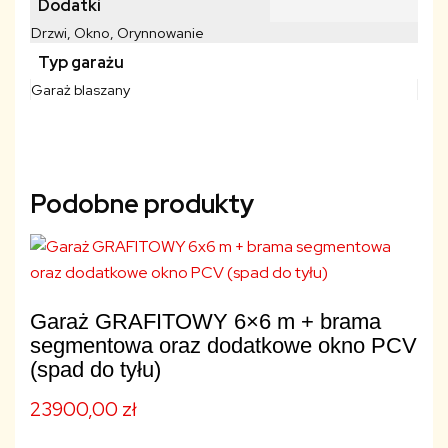
Dodatki
Drzwi, Okno, Orynnowanie
Typ garażu
Garaż blaszany
Podobne produkty
Garaż GRAFITOWY 6×6 m + brama
segmentowa oraz dodatkowe okno PCV
(spad do tyłu)
23900,00
zł