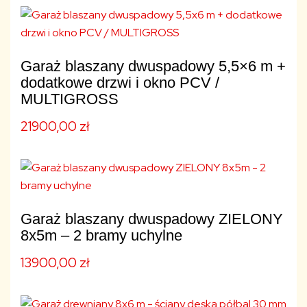
Garaż blaszany dwuspadowy 5,5×6 m +
dodatkowe drzwi i okno PCV /
MULTIGROSS
21900,00
zł
Garaż blaszany dwuspadowy ZIELONY
8x5m – 2 bramy uchylne
13900,00
zł