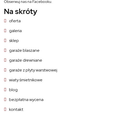
Obserwuj nas na Facebooku.
Na skróty
oferta
galeria
sklep
garaże blaszane
garaże drewniane
garaże z płyty warstwowej
wiaty śmietnikowe
blog
bezpłatna wycena
kontakt