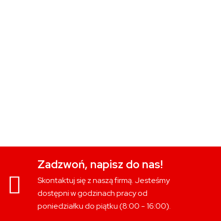
Zadzwoń, napisz do nas!
Skontaktuj się z naszą firmą. Jesteśmy
dostępni w godzinach pracy od
poniedziałku do piątku (8:00 - 16:00).