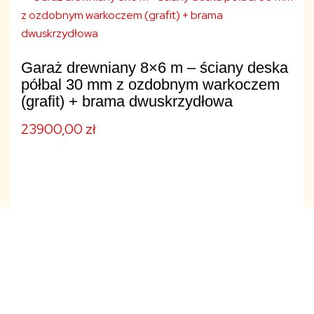
Garaż drewniany 8×6 m – ściany deska
półbal 30 mm z ozdobnym warkoczem
(grafit) + brama dwuskrzydłowa
23900,00
zł