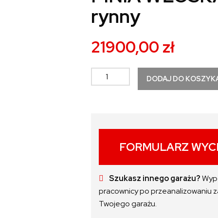
rynny
21900,00
zł
ilość
DODAJ DO KOSZYK
Garaż
drewniany
6x6
m
-
FORMULARZ WYC
ściany
deska
płaska
Szukasz innego garażu?
Wype
30mm
pracownicy po przeanalizowaniu 
PINIA
Twojego garażu.
WŁOSKA