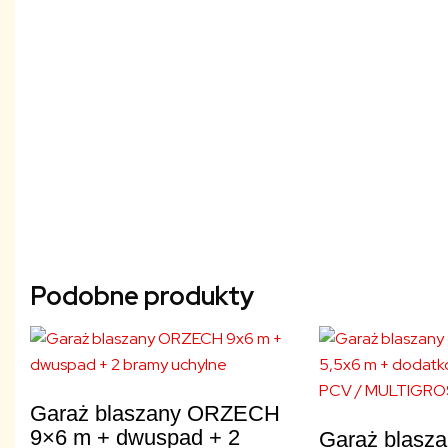
Podobne produkty
Garaż blaszany ORZECH
9×6 m + dwuspad + 2
Garaż blasz