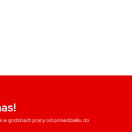
as!
i w godzinach pracy od poniedziałku do