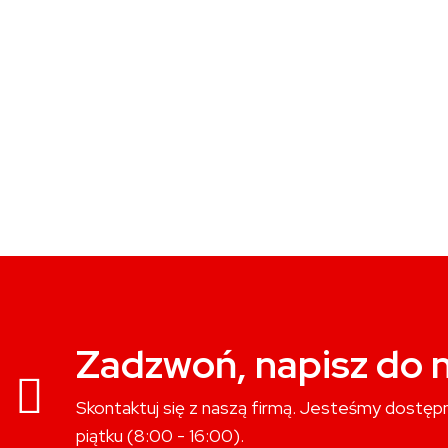
Zadzwoń, napisz do n
Skontaktuj się z naszą firmą. Jesteśmy dostępn
piątku (8:00 - 16:00).