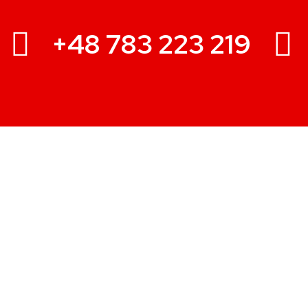
+48 783 223 219